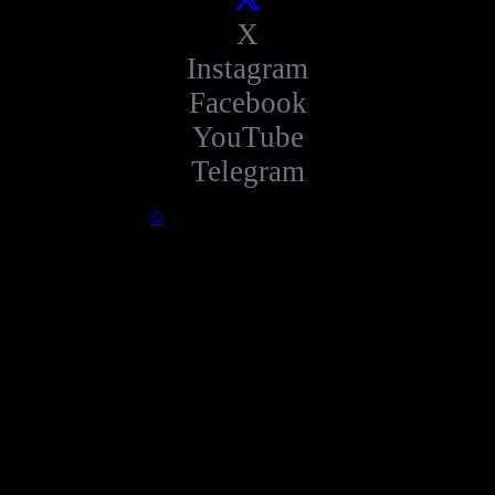
X
Instagram
Facebook
YouTube
Telegram
©
2025 시민권력직접행동