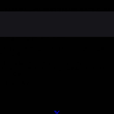
, 사상 최악의 법꾸라지를 지금 당장
찰청장 직무대행, 김선호 국방장관 직무대행 등 150여명을 고발
 이것이 특수공무집행 방해라는 것이다.
자신의 잘못을 덮으려는 것을 넘어 자신을 제외한 전 국민을 범
국가안보’를 논하는가.
한 전투를 벌이고 있는 것이 다시 한번 명백해졌다.
다. 오늘 당장 대통령 관저에서 내란수괴를 끌어내야 한다. 체포영
 국민의 힘을 보여주자.
한번 강력히 촉구한다.