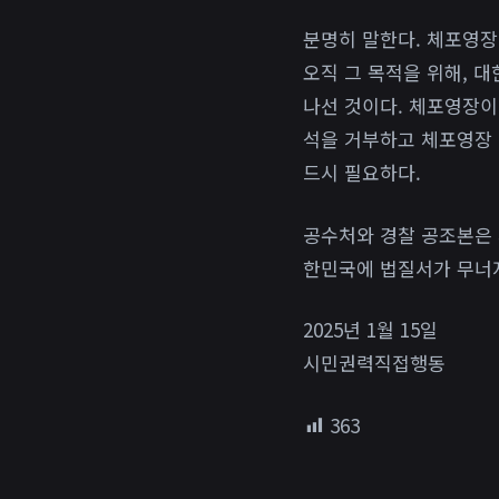
분명히 말한다. 체포영장
오직 그 목적을 위해, 
나선 것이다. 체포영장이
석을 거부하고 체포영장
드시 필요하다.
공수처와 경찰 공조본은 
한민국에 법질서가 무너
2025년 1월 15일
시민권력직접행동
363