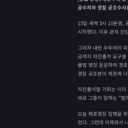
공수처와 경찰 공조수사
15일 새벽 5시 10분
시작했다. 이후 관저 진
그러자 내란 우두머리 피
금까지 자진출석 요구를 
불법 영장 운운하며 경호
경찰 공조본이 체포에 나
자진출석할 기회는 이미 
바로 그들이 말하는 “법
오늘 체포영장 집행을 위
었다. 그런데 이제와서 