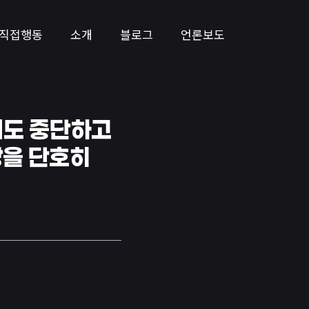
직접행동
소개
블로그
언론보도
시도 중단하고
장을 단호히