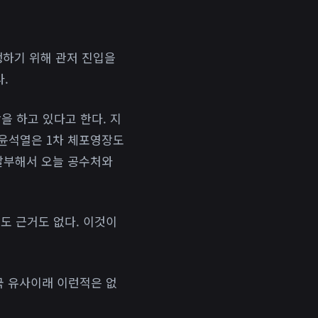
행하기 위해 관저 진입을
.
 하고 있다고 한다. 지
 윤석열은 1차 체포영장도
발부해서 오늘 공수처와
도 근거도 없다. 이것이
국 유사이래 이런적은 없