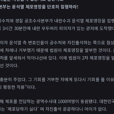
본부는 윤석열 체포영장을 단호히 집행하라!
경, 공수처와 경찰 공조수사본부가 내란수괴 윤석열 체포영장을 집
입 3시간 30분만에 내란 우두머리 피의자가 있는 관저에 도착했다
의자 윤석열 측 변호인들이 공수처와 자진출석하는 쪽으로 협상을
세 차례나 거부했기 때문에 법원이 체포영장을 발부한 것이다.
처를 앞세워서 막아나선바 있다. 이에 법원이 2차 체포영장을 
선 것이다.
충분히 주었다. 그 기회를 거부한 자에게 또다시 기회를 줄 이유
의 평등한 적용”이다.
해 체포를 전담하는 광역수사대 1000여명이 동원됐다. 대한민
나는 ‘체포당하기 싫다’ 며 자진출석 운운하다니 어이가 없다.