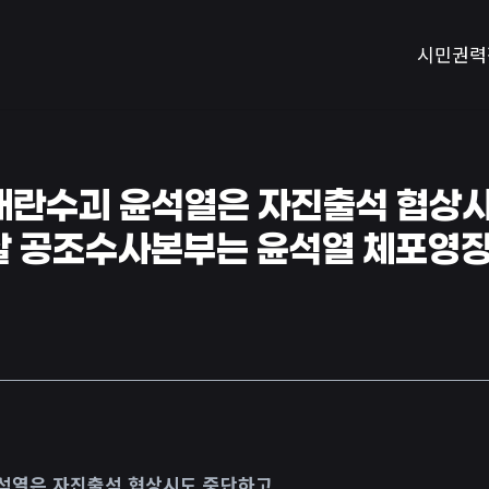
시민권력
 내란수괴 윤석열은 자진출석 협상
찰 공조수사본부는 윤석열 체포영
윤석열은 자진출석 협상시도 중단하고