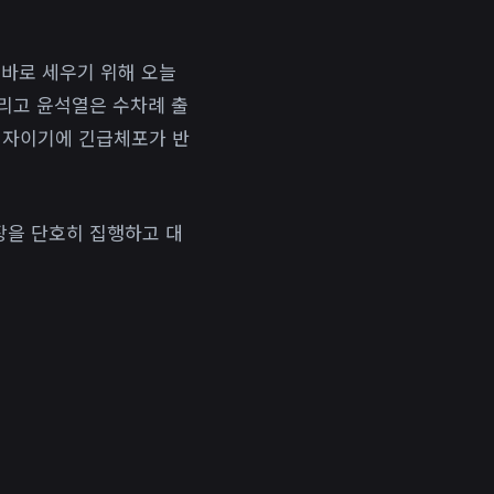
 바로 세우기 위해 오늘
리고 윤석열은 수차례 출
의자이기에 긴급체포가 반
장을 단호히 집행하고 대