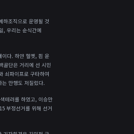
 예하조직으로 운영될 것
9일, 우리는 순식간에
다. 하얀 헬멧, 흰 운
백골단은 거리에 선 시민
도와 쇠파이프로 구타하여
하는 만행도 저질렀다.
백색테러를 하였고, 이승만
.15 부정선거를 위해 선거
관 기자회견은 김민전 국