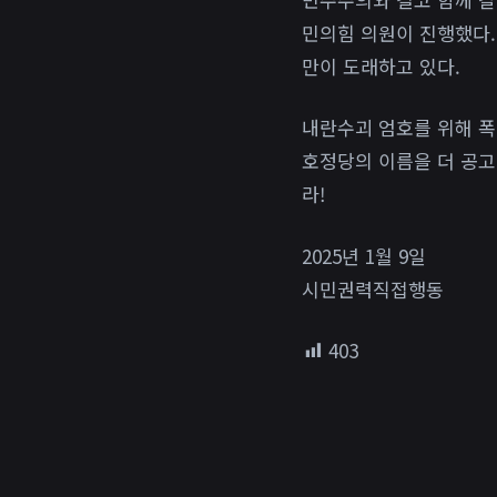
민의힘 의원이 진행했다.
만이 도래하고 있다.
내란수괴 엄호를 위해 폭
호정당의 이름을 더 공고
라!
2025년 1월 9일
시민권력직접행동
403