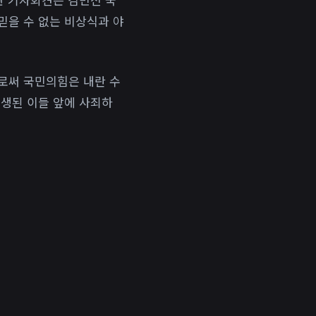
믿을 수 없는 비상식과 야
로써 국민의힘은 내란 수
희생된 이들 앞에 사죄하