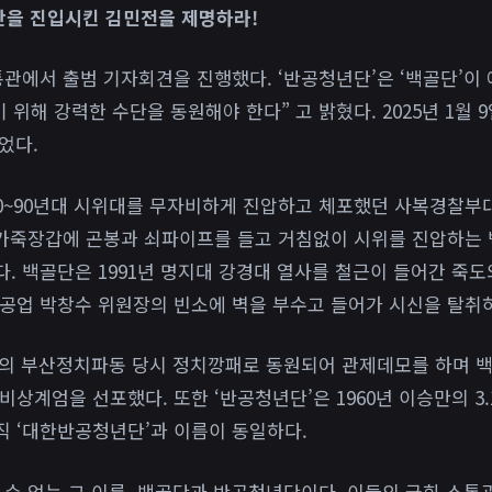
단을 진입시킨 김민전을 제명하라!
통관에서 출범 기자회견을 진행했다. ‘반공청년단’은 ‘백골단’이
 위해 강력한 수단을 동원해야 한다” 고 밝혔다. 2025년 1월 
었다.
80~90년대 시위대를 무자비하게 진압하고 체포했던 사복경찰부대이
 가죽장갑에 곤봉과 쇠파이프를 들고 거침없이 시위를 진압하는 
. 백골단은 1991년 명지대 강경대 열사를 철근이 들어간 죽
공업 박창수 위원장의 빈소에 벽을 부수고 들어가 시신을 탈취
만의 부산정치파동 당시 정치깡패로 동원되어 관제데모를 하며 
상계엄을 선포했다. 또한 ‘반공청년단’은 1960년 이승만의 3
 ‘대한반공청년단’과 이름이 동일하다.
 수 없는 그 이름, 백골단과 반공청년단이다. 이들의 국회 소통