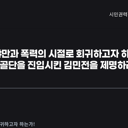
시민권력
야만과 폭력의 시절로 회귀하고자 
백골단을 진입시킨 김민전을 제명하
회귀하고자 하는가!