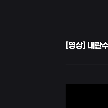
[영상] 내란