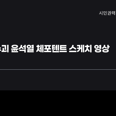
시민권력
수괴 윤석열 체포텐트 스케치 영상