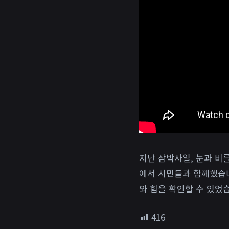
지난 삼박사일, 눈과 비
에서 시민들과 함께했습니
와 힘을 확인할 수 있었
416