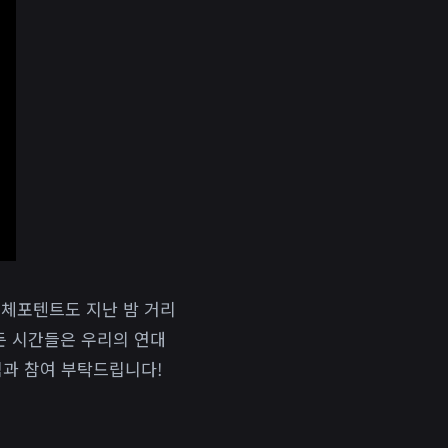
 체포텐트도 지난 밤 거리
든 시간들은 우리의 연대
과 참여 부탁드립니다!