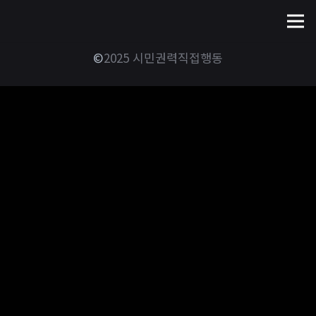
©
2025 시민권력직접행동