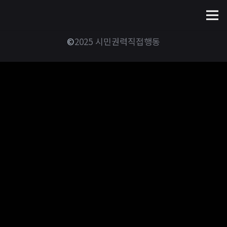
©
2025 시민권력직접행동